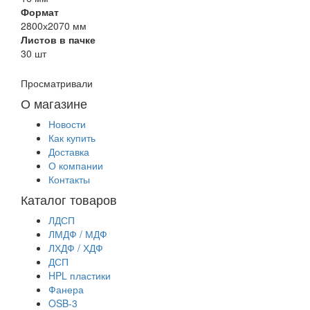
Формат
2800х2070 мм
Листов в пачке
30 шт
Просматривали
О магазине
Новости
Как купить
Доставка
О компании
Контакты
Каталог товаров
ЛДСП
ЛМДФ / МДФ
ЛХДФ / ХДФ
ДСП
HPL пластики
Фанера
OSB-3