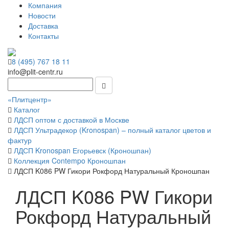
Компания
Новости
Доставка
Контакты
8 (495) 767 18 11
info@plit-centr.ru
«Плитцентр»
Каталог
ЛДСП оптом с доставкой в Москве
ЛДСП Ультрадекор (Kronospan) – полный каталог цветов и
фактур
ЛДСП Kronospan Егорьевск (Кроношпан)
Коллекция Contempo Кроношпан
ЛДСП K086 PW Гикори Рокфорд Натуральный Кроношпан
ЛДСП K086 PW Гикори
Рокфорд Натуральный