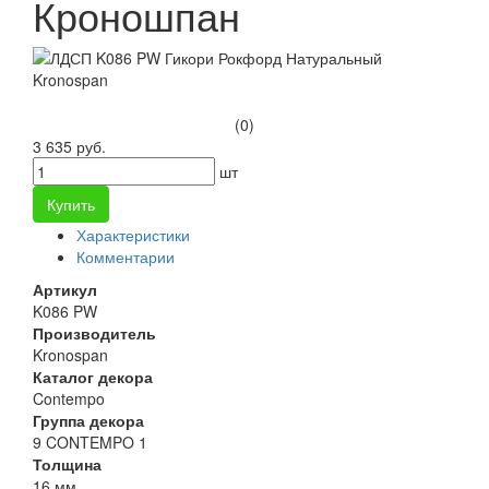
Кроношпан
(0)
3 635 руб.
шт
Купить
Характеристики
Комментарии
Артикул
K086 PW
Производитель
Kronospan
Каталог декора
Contempo
Группа декора
9 CONTEMPO 1
Толщина
16 мм