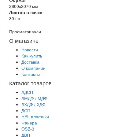
2800х2070 мм
Листов в пачке
30 шт
Просматривали
О магазине
Новости
Как купить
Доставка
О компании
Контакты
Каталог товаров
ЛДСП
ЛМДФ / МДФ
ЛХДФ / ХДФ
ДСП
HPL пластики
Фанера
OSB-3
ДВП