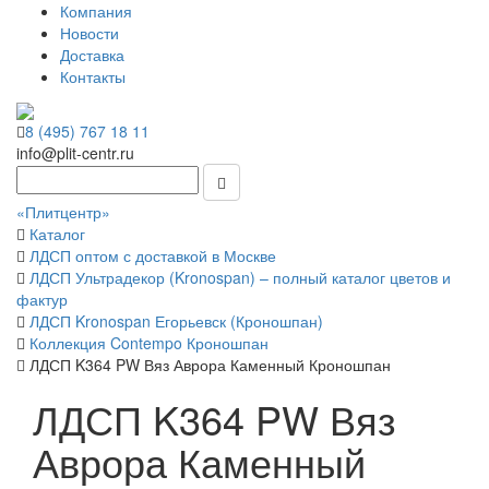
Компания
Новости
Доставка
Контакты
8 (495) 767 18 11
info@plit-centr.ru
«Плитцентр»
Каталог
ЛДСП оптом с доставкой в Москве
ЛДСП Ультрадекор (Kronospan) – полный каталог цветов и
фактур
ЛДСП Kronospan Егорьевск (Кроношпан)
Коллекция Contempo Кроношпан
ЛДСП K364 PW Вяз Аврора Каменный Кроношпан
ЛДСП K364 PW Вяз
Аврора Каменный