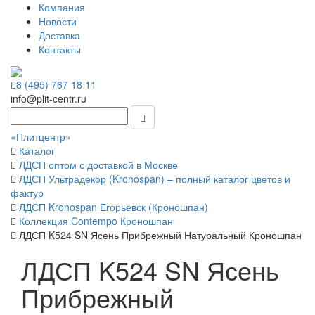
Компания
Новости
Доставка
Контакты
8 (495) 767 18 11
info@plit-centr.ru
«Плитцентр»
Каталог
ЛДСП оптом с доставкой в Москве
ЛДСП Ультрадекор (Kronospan) – полный каталог цветов и
фактур
ЛДСП Kronospan Егорьевск (Кроношпан)
Коллекция Contempo Кроношпан
ЛДСП K524 SN Ясень Прибрежный Натуральный Кроношпан
ЛДСП K524 SN Ясень
Прибрежный