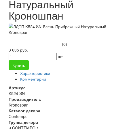
Натуральный
Кроношпан
(0)
3 635 руб.
шт
Купить
Характеристики
Комментарии
Артикул
K524 SN
Производитель
Kronospan
Каталог декора
Contempo
Группа декора
9 CONTEMPO 1