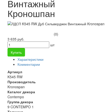
Винтажный
Кроношпан
(0)
3 635 руб.
шт
Купить
Характеристики
Комментарии
Артикул
K545 RW
Производитель
Kronospan
Каталог декора
Contempo
Группа декора
9 CONTEMPO 1
Толщина