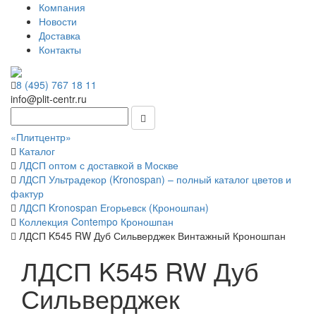
Компания
Новости
Доставка
Контакты
8 (495) 767 18 11
info@plit-centr.ru
«Плитцентр»
Каталог
ЛДСП оптом с доставкой в Москве
ЛДСП Ультрадекор (Kronospan) – полный каталог цветов и
фактур
ЛДСП Kronospan Егорьевск (Кроношпан)
Коллекция Contempo Кроношпан
ЛДСП K545 RW Дуб Сильверджек Винтажный Кроношпан
ЛДСП K545 RW Дуб
Сильверджек