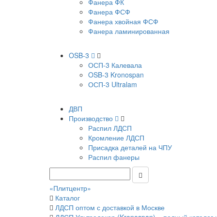
Фанера ФК
Фанера ФСФ
Фанера хвойная ФСФ
Фанера ламинированная
OSB-3
ОСП-3 Калевала
OSB-3 Kronospan
ОСП-3 Ultralam
ДВП
Производство
Распил ЛДСП
Кромление ЛДСП
Присадка деталей на ЧПУ
Распил фанеры
«Плитцентр»
Каталог
ЛДСП оптом с доставкой в Москве