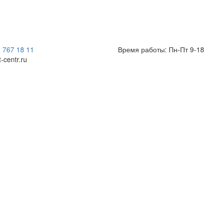
) 767 18 11
Время работы: Пн-Пт 9-18
t-centr.ru