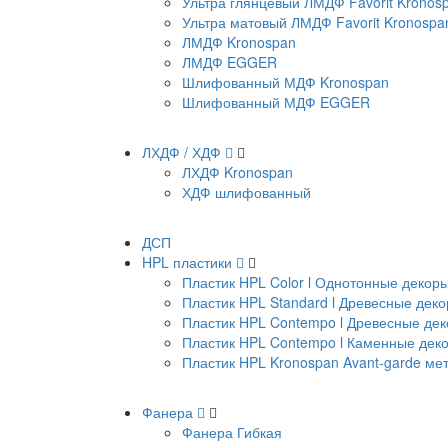
Ультра глянцевый ЛМДФ Favorit Kronos
Ультра матовый ЛМДФ Favorit Kronospa
ЛМДФ Kronospan
ЛМДФ EGGER
Шлифованный МДФ Kronospan
Шлифованный МДФ EGGER
ЛХДФ / ХДФ
ЛХДФ Kronospan
ХДФ шлифованный
ДСП
HPL пластики
Пластик HPL Color l Однотонные декор
Пластик HPL Standard l Древесные дек
Пластик HPL Contempo l Древесные де
Пластик HPL Contempo l Каменные дек
Пластик HPL Kronospan Avant-garde м
Фанера
Фанера Гибкая