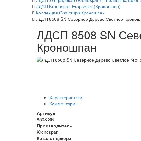
ЛДСП Ультрадекор (Kronospan) – полный каталог 
ЛДСП Kronospan Егорьевск (Кроношпан)
Коллекция Contempo Кроношпан
ЛДСП 8508 SN Северное Дерево Светлое Кронош
ЛДСП 8508 SN Сев
Кроношпан
Характеристики
Комментарии
Артикул
8508 SN
Производитель
Kronospan
Каталог декора