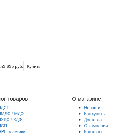
ан
3 635 руб.
Купить
лог товаров
О магазине
ЛДСП
Новости
ЛМДФ / МДФ
Как купить
ЛХДФ / ХДФ
Доставка
ДСП
О компании
HPL пластики
Контакты