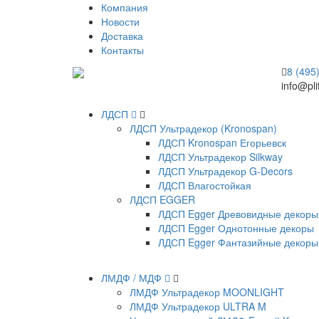
Компания
Новости
Доставка
Контакты
8 (495
info@pli
ЛДСП
ЛДСП Ультрадекор (Kronospan)
ЛДСП Kronospan Егорьевск
ЛДСП Ультрадекор Silkway
ЛДСП Ультрадекор G-Decors
ЛДСП Влагостойкая
ЛДСП EGGER
ЛДСП Egger Древовидные декоры
ЛДСП Egger Однотонные декоры
ЛДСП Egger Фантазийные декоры
ЛМДФ / МДФ
ЛМДФ Ультрадекор MOONLIGHT
ЛМДФ Ультрадекор ULTRA M