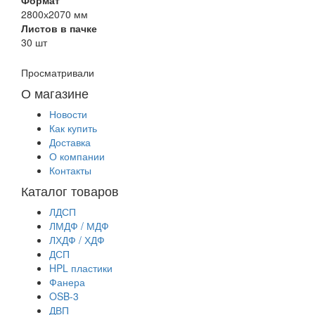
2800х2070 мм
Листов в пачке
30 шт
Просматривали
О магазине
Новости
Как купить
Доставка
О компании
Контакты
Каталог товаров
ЛДСП
ЛМДФ / МДФ
ЛХДФ / ХДФ
ДСП
HPL пластики
Фанера
OSB-3
ДВП