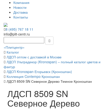
Компания
Новости
Доставка
Контакты
8 (495) 767 18 11
info@plit-centr.ru
«Плитцентр»
Каталог
ЛДСП оптом с доставкой в Москве
ЛДСП Ультрадекор (Kronospan) – полный каталог цветов и
фактур
ЛДСП Kronospan Егорьевск (Кроношпан)
Коллекция Contempo Кроношпан
ЛДСП 8509 SN Северное Дерево Темное Кроношпан
ЛДСП 8509 SN
Северное Дерево