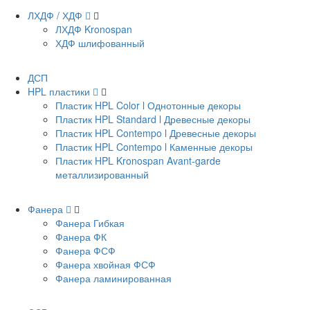
ЛХДФ / ХДФ
ЛХДФ Kronospan
ХДФ шлифованный
ДСП
HPL пластики
Пластик HPL Color l Однотонные декоры
Пластик HPL Standard l Древесные декоры
Пластик HPL Contempo l Древесные декоры
Пластик HPL Contempo l Каменные декоры
Пластик HPL Kronospan Avant-garde
металлизированный
Фанера
Фанера Гибкая
Фанера ФК
Фанера ФСФ
Фанера хвойная ФСФ
Фанера ламинированная