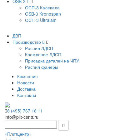
OSB-3
ОСП-3 Калевала
OSB-3 Kronospan
ОСП-3 Ultralam
ДВП
Производство
Распил ЛДСП
Кромление ЛДСП
Присадка деталей на ЧПУ
Распил фанеры
Компания
Новости
Доставка
Контакты
8 (495) 767 18 11
info@plit-centr.ru
«Плитцентр»