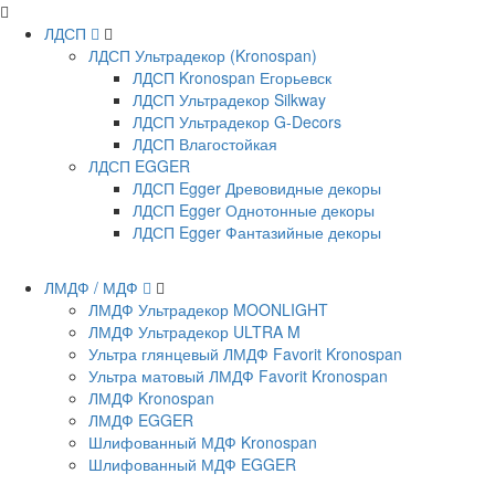
ЛДСП
ЛДСП Ультрадекор (Kronospan)
ЛДСП Kronospan Егорьевск
ЛДСП Ультрадекор Silkway
ЛДСП Ультрадекор G-Decors
ЛДСП Влагостойкая
ЛДСП EGGER
ЛДСП Egger Древовидные декоры
ЛДСП Egger Однотонные декоры
ЛДСП Egger Фантазийные декоры
ЛМДФ / МДФ
ЛМДФ Ультрадекор MOONLIGHT
ЛМДФ Ультрадекор ULTRA M
Ультра глянцевый ЛМДФ Favorit Kronospan
Ультра матовый ЛМДФ Favorit Kronospan
ЛМДФ Kronospan
ЛМДФ EGGER
Шлифованный МДФ Kronospan
Шлифованный МДФ EGGER