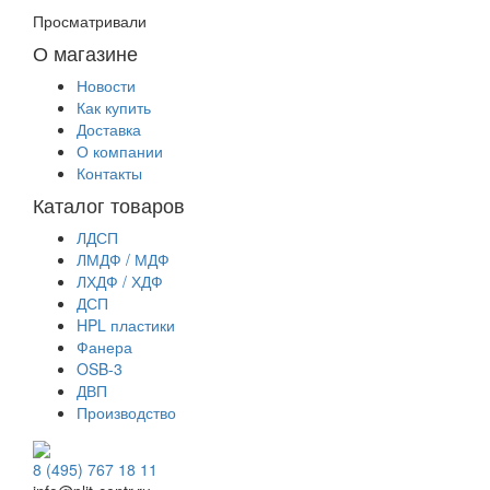
Просматривали
О магазине
Новости
Как купить
Доставка
О компании
Контакты
Каталог товаров
ЛДСП
ЛМДФ / МДФ
ЛХДФ / ХДФ
ДСП
HPL пластики
Фанера
OSB-3
ДВП
Производство
8 (495) 767 18 11