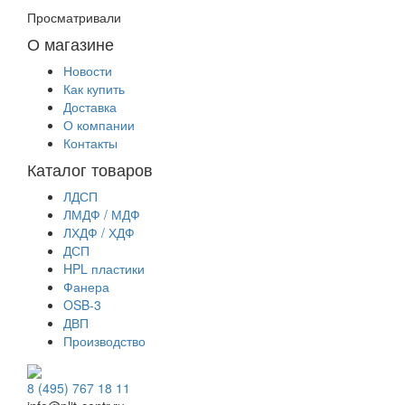
Просматривали
О магазине
Новости
Как купить
Доставка
О компании
Контакты
Каталог товаров
ЛДСП
ЛМДФ / МДФ
ЛХДФ / ХДФ
ДСП
HPL пластики
Фанера
OSB-3
ДВП
Производство
8 (495) 767 18 11