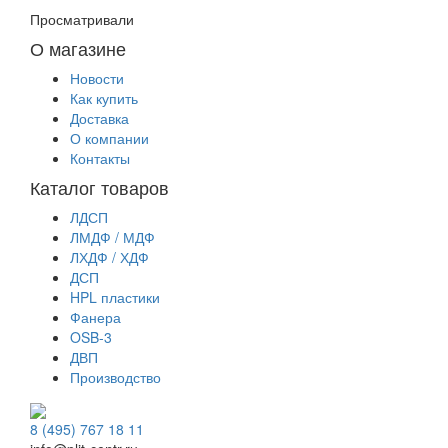
Просматривали
О магазине
Новости
Как купить
Доставка
О компании
Контакты
Каталог товаров
ЛДСП
ЛМДФ / МДФ
ЛХДФ / ХДФ
ДСП
HPL пластики
Фанера
OSB-3
ДВП
Производство
8 (495) 767 18 11