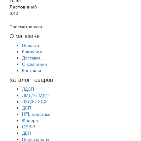
10 шт
Листов в м3
8.40
Просматривали
О магазине
Новости
Как купить
Доставка
О компании
Контакты
Каталог товаров
ЛДСП
ЛМДФ / МДФ
ЛХДФ / ХДФ
ДСП
HPL пластики
Фанера
OSB-3
ДВП
Производство