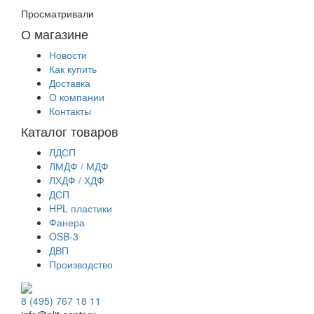
Просматривали
О магазине
Новости
Как купить
Доставка
О компании
Контакты
Каталог товаров
ЛДСП
ЛМДФ / МДФ
ЛХДФ / ХДФ
ДСП
HPL пластики
Фанера
OSB-3
ДВП
Производство
8 (495) 767 18 11