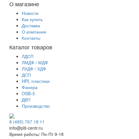
О магазине
Новости
Как купить
Доставка
О компании
Контакты
Каталог товаров
ЛДСП
ЛМДФ / МДФ
ЛХДФ / ХДФ
ДСП
HPL пластики
Фанера
OSB-3
ДВП
Производство
8 (495) 767 18 11
info@plit-centr.ru
Время работы: Пн-Пт 9-18