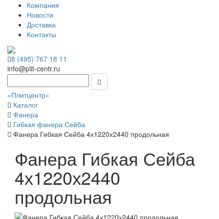
Компания
Новости
Доставка
Контакты
8 (495) 767 18 11
info@plit-centr.ru
«Плитцентр»
Каталог
Фанера
Гибкая фанера Сейба
Фанера Гибкая Сейба 4х1220х2440 продольная
Фанера Гибкая Сейба
4х1220х2440
продольная