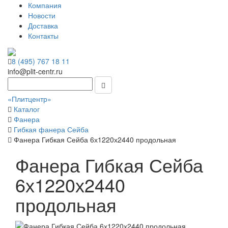
Компания
Новости
Доставка
Контакты
8 (495) 767 18 11
info@plit-centr.ru
«Плитцентр»
Каталог
Фанера
Гибкая фанера Сейба
Фанера Гибкая Сейба 6х1220х2440 продольная
Фанера Гибкая Сейба
6х1220х2440
продольная