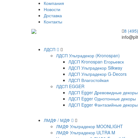
Компания
Новости
Доставка
Контакты
8 (495
info@pli
ЛДСП
ЛДСП Ультрадекор (Kronospan)
ЛДСП Kronospan Егорьевск
ЛДСП Ультрадекор Silkway
ЛДСП Ультрадекор G-Decors
ЛДСП Влагостойкая
ЛДСП EGGER
ЛДСП Egger Древовидные декоры
ЛДСП Egger Однотонные декоры
ЛДСП Egger Фантазийные декоры
ЛМДФ / МДФ
ЛМДФ Ультрадекор MOONLIGHT
ЛМДФ Ультрадекор ULTRA M