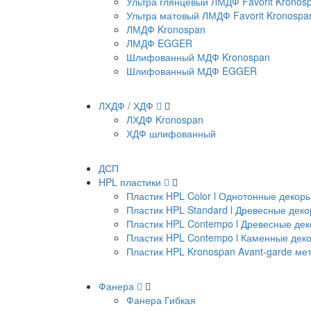
Ультра глянцевый ЛМДФ Favorit Kronos
Ультра матовый ЛМДФ Favorit Kronospa
ЛМДФ Kronospan
ЛМДФ EGGER
Шлифованный МДФ Kronospan
Шлифованный МДФ EGGER
ЛХДФ / ХДФ
ЛХДФ Kronospan
ХДФ шлифованный
ДСП
HPL пластики
Пластик HPL Color l Однотонные декор
Пластик HPL Standard l Древесные дек
Пластик HPL Contempo l Древесные де
Пластик HPL Contempo l Каменные дек
Пластик HPL Kronospan Avant-garde м
Фанера
Фанера Гибкая