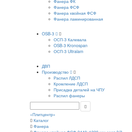
Фанера ФК
Фанера ФСФ
Фанера хвойная ФСФ
Фанера ламинированная
OSB-3
ОСП-3 Калевала
OSB-3 Kronospan
ОСП-3 Ultralam
ДВП
Производство
Распил ЛДСП
Кромление ЛДСП
Присадка деталей на ЧПУ
Распил фанеры
«Плитцентр»
Каталог
Фанера