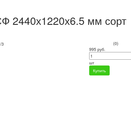
Ф 2440х1220х6.5 мм сорт
(0)
995 руб.
шт
Купить