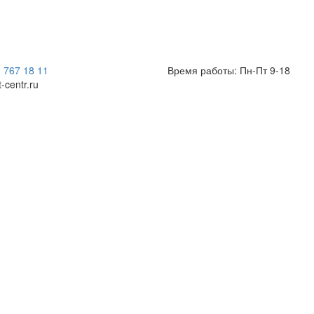
) 767 18 11
Время работы: Пн-Пт 9-18
t-centr.ru