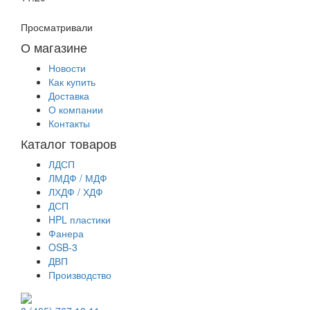
Просматривали
О магазине
Новости
Как купить
Доставка
О компании
Контакты
Каталог товаров
ЛДСП
ЛМДФ / МДФ
ЛХДФ / ХДФ
ДСП
HPL пластики
Фанера
OSB-3
ДВП
Производство