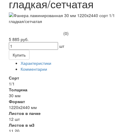
гладкая/сетчатая
(0)
5 885 руб.
шт
Купить
Характеристики
Комментарии
Сорт
1/1
Толщина
30 мм
Формат
1220x2440 мм
Листов в пачке
12 шт
Листов в м3
11.20