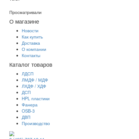
Просматривали
О магазине
Новости
Как купить
Доставка
О компании
Контакты
Каталог товаров
ЛДСП
ЛМДФ / МДФ
ЛХДФ / ХДФ
ДСП
HPL пластики
Фанера
OSB-3
ДВП
Производство