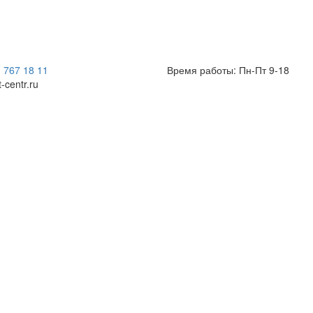
) 767 18 11
Время работы: Пн-Пт 9-18
t-centr.ru