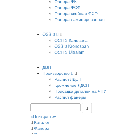
Фанера ФК
Фанера ФСФ
Фанера хвойная ФСФ
Фанера ламинированная
OSB-3
ОСП-3 Калевала
OSB-3 Kronospan
ОСП-3 Ultralam
ДВП
Производство
Распил ЛДСП
Кромление ЛДСП
Присадка деталей на ЧПУ
Распил фанеры
«Плитцентр»
Каталог
Фанера