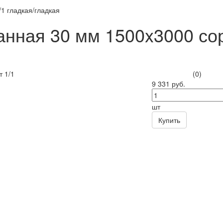
1 гладкая/гладкая
нная 30 мм 1500x3000 со
я
(0)
9 331 руб.
шт
Купить