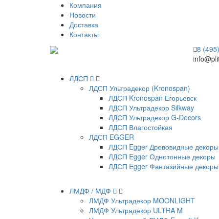
Компания
Новости
Доставка
Контакты
8 (495
info@pli
ЛДСП
ЛДСП Ультрадекор (Kronospan)
ЛДСП Kronospan Егорьевск
ЛДСП Ультрадекор Silkway
ЛДСП Ультрадекор G-Decors
ЛДСП Влагостойкая
ЛДСП EGGER
ЛДСП Egger Древовидные декоры
ЛДСП Egger Однотонные декоры
ЛДСП Egger Фантазийные декоры
ЛМДФ / МДФ
ЛМДФ Ультрадекор MOONLIGHT
ЛМДФ Ультрадекор ULTRA M