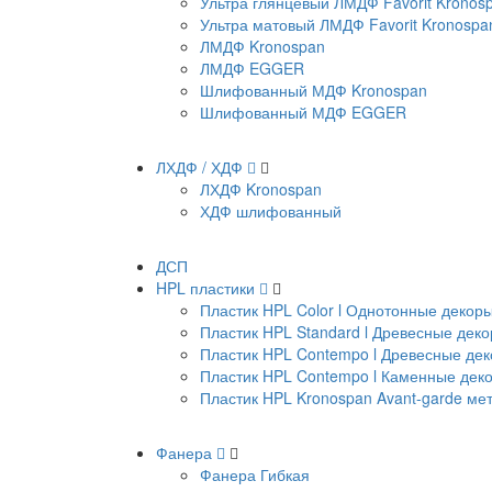
Ультра глянцевый ЛМДФ Favorit Kronos
Ультра матовый ЛМДФ Favorit Kronospa
ЛМДФ Kronospan
ЛМДФ EGGER
Шлифованный МДФ Kronospan
Шлифованный МДФ EGGER
ЛХДФ / ХДФ
ЛХДФ Kronospan
ХДФ шлифованный
ДСП
HPL пластики
Пластик HPL Color l Однотонные декор
Пластик HPL Standard l Древесные дек
Пластик HPL Contempo l Древесные де
Пластик HPL Contempo l Каменные дек
Пластик HPL Kronospan Avant-garde м
Фанера
Фанера Гибкая