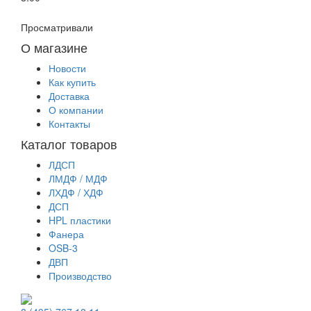
Просматривали
О магазине
Новости
Как купить
Доставка
О компании
Контакты
Каталог товаров
ЛДСП
ЛМДФ / МДФ
ЛХДФ / ХДФ
ДСП
HPL пластики
Фанера
OSB-3
ДВП
Производство