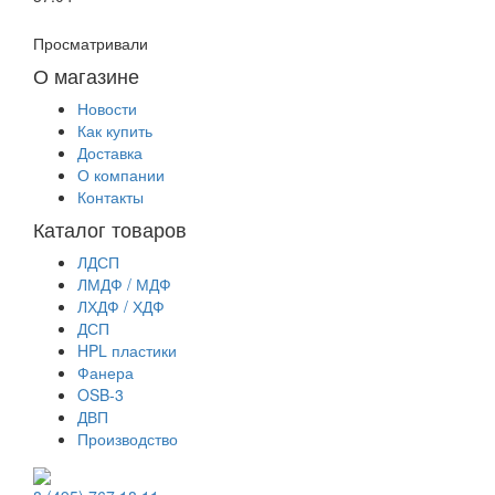
Просматривали
О магазине
Новости
Как купить
Доставка
О компании
Контакты
Каталог товаров
ЛДСП
ЛМДФ / МДФ
ЛХДФ / ХДФ
ДСП
HPL пластики
Фанера
OSB-3
ДВП
Производство