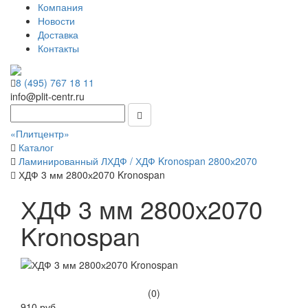
Компания
Новости
Доставка
Контакты
8 (495) 767 18 11
info@plit-centr.ru
«Плитцентр»
Каталог
Ламинированный ЛХДФ / ХДФ Kronospan 2800х2070
ХДФ 3 мм 2800х2070 Kronospan
ХДФ 3 мм 2800х2070
Kronospan
(0)
910 руб.