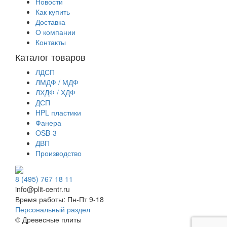
Новости
Как купить
Доставка
О компании
Контакты
Каталог товаров
ЛДСП
ЛМДФ / МДФ
ЛХДФ / ХДФ
ДСП
HPL пластики
Фанера
OSB-3
ДВП
Производство
8 (495) 767 18 11
info@plit-centr.ru
Время работы: Пн-Пт 9-18
Персональный раздел
© Древесные плиты