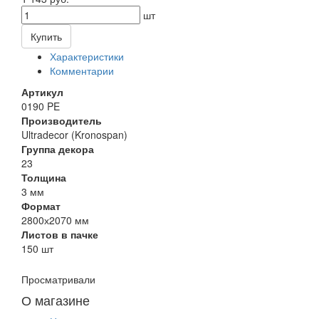
шт
Купить
Характеристики
Комментарии
Артикул
0190 PE
Производитель
Ultradecor (Kronospan)
Группа декора
23
Толщина
3 мм
Формат
2800х2070 мм
Листов в пачке
150 шт
Просматривали
О магазине