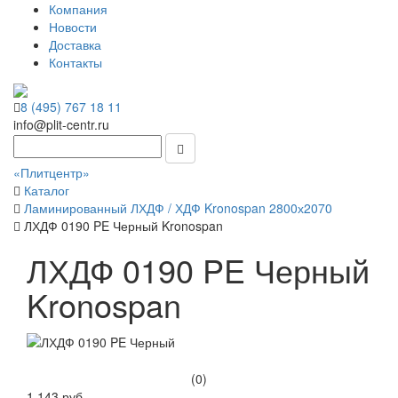
Компания
Новости
Доставка
Контакты
8 (495) 767 18 11
info@plit-centr.ru
«Плитцентр»
Каталог
Ламинированный ЛХДФ / ХДФ Kronospan 2800х2070
ЛХДФ 0190 PE Черный Kronospan
ЛХДФ 0190 PE Черный
Kronospan
(0)
1 143 руб.