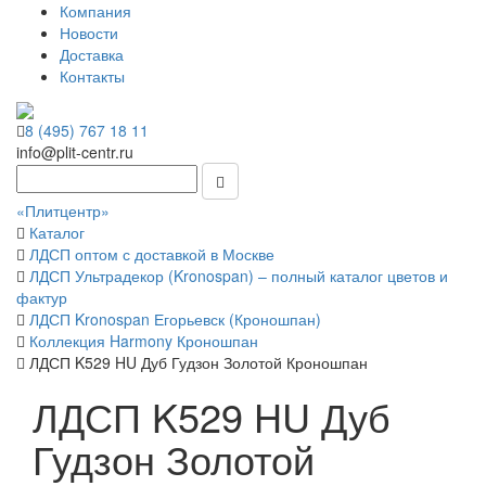
Компания
Новости
Доставка
Контакты
8 (495) 767 18 11
info@plit-centr.ru
«Плитцентр»
Каталог
ЛДСП оптом с доставкой в Москве
ЛДСП Ультрадекор (Kronospan) – полный каталог цветов и
фактур
ЛДСП Kronospan Егорьевск (Кроношпан)
Коллекция Harmony Кроношпан
ЛДСП K529 HU Дуб Гудзон Золотой Кроношпан
ЛДСП K529 HU Дуб
Гудзон Золотой