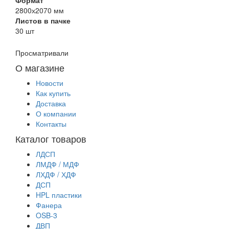
2800х2070 мм
Листов в пачке
30 шт
Просматривали
О магазине
Новости
Как купить
Доставка
О компании
Контакты
Каталог товаров
ЛДСП
ЛМДФ / МДФ
ЛХДФ / ХДФ
ДСП
HPL пластики
Фанера
OSB-3
ДВП