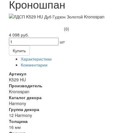
Кроношпан
(0)
4 098 руб.
шт
Купить
Характеристики
Комментарии
Артикул
K529 HU
Производитель
Kronospan
Каталог декора
Harmony
Группа декора
12 Harmony
Толщина
16 мм
Формат