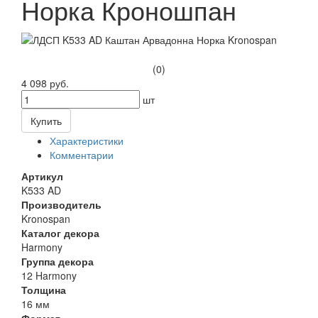
Норка Кроношпан
(0)
4 098 руб.
шт
Купить
Характеристики
Комментарии
Артикул
K533 AD
Производитель
Kronospan
Каталог декора
Harmony
Группа декора
12 Harmony
Толщина
16 мм
Формат