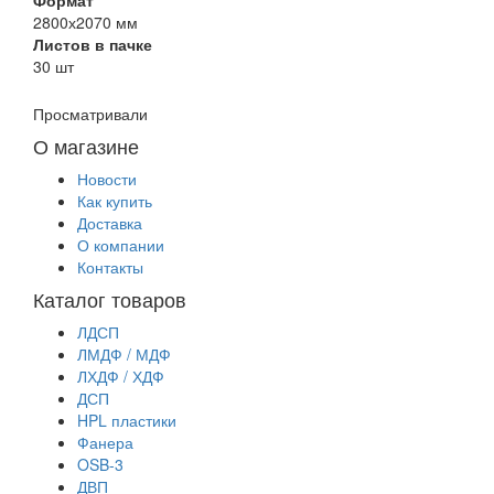
2800х2070 мм
Листов в пачке
30 шт
Просматривали
О магазине
Новости
Как купить
Доставка
О компании
Контакты
Каталог товаров
ЛДСП
ЛМДФ / МДФ
ЛХДФ / ХДФ
ДСП
HPL пластики
Фанера
OSB-3
ДВП