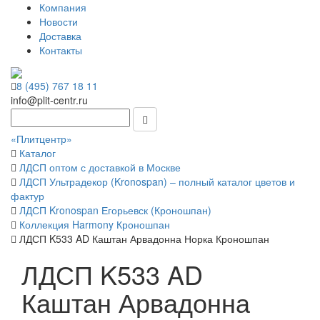
Компания
Новости
Доставка
Контакты
8 (495) 767 18 11
info@plit-centr.ru
«Плитцентр»
Каталог
ЛДСП оптом с доставкой в Москве
ЛДСП Ультрадекор (Kronospan) – полный каталог цветов и
фактур
ЛДСП Kronospan Егорьевск (Кроношпан)
Коллекция Harmony Кроношпан
ЛДСП K533 AD Каштан Арвадонна Норка Кроношпан
ЛДСП K533 AD
Каштан Арвадонна