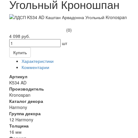
Угольный Кроношпан
(0)
4 098 руб.
шт
Купить
Характеристики
Комментарии
Артикул
K534 AD
Производитель
Kronospan
Каталог декора
Harmony
Группа декора
12 Harmony
Толщина
16 мм
Формат