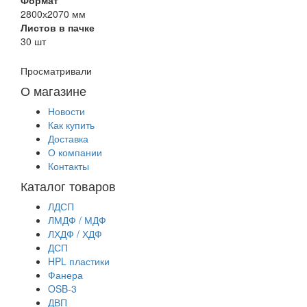
2800х2070 мм
Листов в пачке
30 шт
Просматривали
О магазине
Новости
Как купить
Доставка
О компании
Контакты
Каталог товаров
ЛДСП
ЛМДФ / МДФ
ЛХДФ / ХДФ
ДСП
HPL пластики
Фанера
OSB-3
ДВП