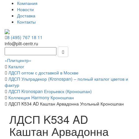
Компания
Новости
Доставка
Контакты
8 (495) 767 18 11
info@plit-centr.ru
«Плитцентр»
Каталог
ЛДСП оптом с доставкой в Москве
ЛДСП Ультрадекор (Kronospan) – полный каталог цветов и
фактур
ЛДСП Kronospan Егорьевск (Кроношпан)
Коллекция Harmony Кроношпан
ЛДСП K534 AD Каштан Арвадонна Угольный Кроношпан
ЛДСП K534 AD
Каштан Арвадонна