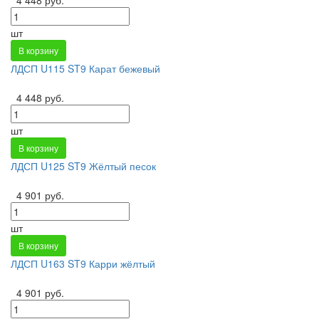
шт
В корзину
ЛДСП U115 ST9 Карат бежевый
4 448 руб.
шт
В корзину
ЛДСП U125 ST9 Жёлтый песок
4 901 руб.
шт
В корзину
ЛДСП U163 ST9 Карри жёлтый
4 901 руб.