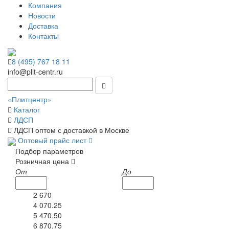
Компания
Новости
Доставка
Контакты
8 (495) 767 18 11
info@plit-centr.ru
«Плитцентр»
Каталог
ЛДСП
ЛДСП оптом с доставкой в Москве
Оптовый прайс лист
Подбор параметров
Розничная цена
От
До
2 670
4 070.25
5 470.50
6 870.75