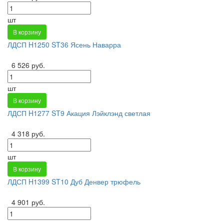
шт
В корзину
ЛДСП H1250 ST36 Ясень Наварра
6 526 руб.
шт
В корзину
ЛДСП H1277 ST9 Акация Лэйклэнд светлая
4 318 руб.
шт
В корзину
ЛДСП H1399 ST10 Дуб Денвер трюфель
4 901 руб.