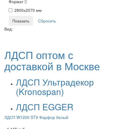
Формат
2800х2070 мм
Вид:
ЛДСП оптом с
доставкой в Москве
ЛДСП Ультрадекор
(Kronospan)
ЛДСП EGGER
ЛДСП W1200 ST9 Фарфор белый
4 448 руб.