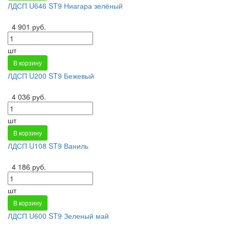
ЛДСП U646 ST9 Ниагара зелёный
4 901 руб.
шт
В корзину
ЛДСП U200 ST9 Бежевый
4 036 руб.
шт
В корзину
ЛДСП U108 ST9 Ваниль
4 186 руб.
шт
В корзину
ЛДСП U600 ST9 Зеленый май