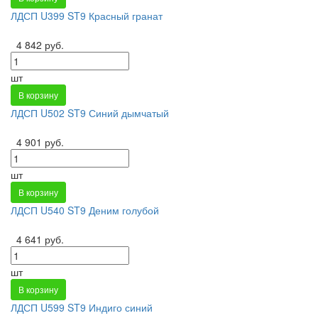
ЛДСП U399 ST9 Красный гранат
4 842 руб.
шт
В корзину
ЛДСП U502 ST9 Синий дымчатый
4 901 руб.
шт
В корзину
ЛДСП U540 ST9 Деним голубой
4 641 руб.
шт
В корзину
ЛДСП U599 ST9 Индиго синий