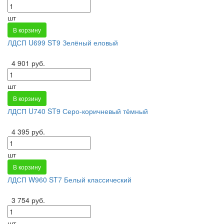
шт
В корзину
ЛДСП U699 ST9 Зелёный еловый
4 901 руб.
шт
В корзину
ЛДСП U740 ST9 Серо-коричневый тёмный
4 395 руб.
шт
В корзину
ЛДСП W960 ST7 Белый классический
3 754 руб.
шт