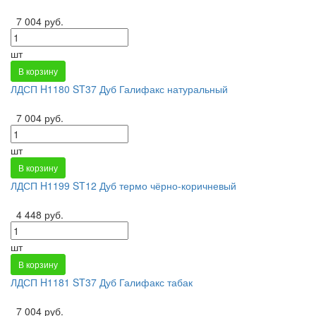
7 004 руб.
шт
В корзину
ЛДСП H1180 ST37 Дуб Галифакс натуральный
7 004 руб.
шт
В корзину
ЛДСП H1199 ST12 Дуб термо чёрно-коричневый
4 448 руб.
шт
В корзину
ЛДСП H1181 ST37 Дуб Галифакс табак
7 004 руб.