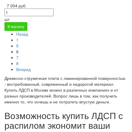
7 004 руб.
шт
В корзину
Назад
1
5
6
7
8
Вперед
Древесно-стружечная плита с ламинированной поверхностью
- востребованный, современный и недорогой материал.
Купить ЛДСП в Москве можно в различных компаниях и от
разных производителей. Вопрос лишь в том, как получить
именно то, что хочешь и не потратить впустую деньги.
Возможность купить ЛДСП с
распилом экономит ваши