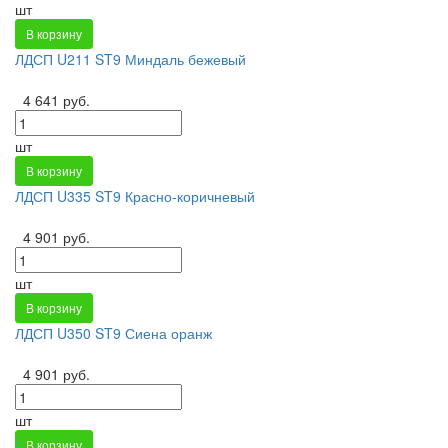
шт
В корзину
ЛДСП U211 ST9 Миндаль бежевый
4 641 руб.
шт
В корзину
ЛДСП U335 ST9 Красно-коричневый
4 901 руб.
шт
В корзину
ЛДСП U350 ST9 Сиена оранж
4 901 руб.
шт
В корзину