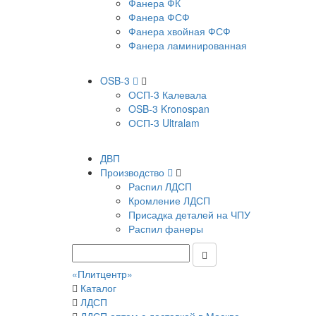
Фанера ФК
Фанера ФСФ
Фанера хвойная ФСФ
Фанера ламинированная
OSB-3
ОСП-3 Калевала
OSB-3 Kronospan
ОСП-3 Ultralam
ДВП
Производство
Распил ЛДСП
Кромление ЛДСП
Присадка деталей на ЧПУ
Распил фанеры
«Плитцентр»
Каталог
ЛДСП