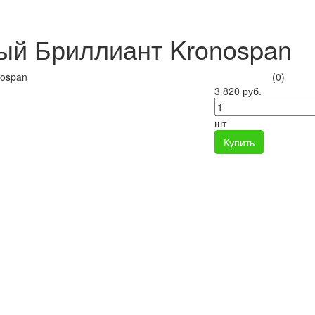
ый Бриллиант Kronospan
(0)
3 820 руб.
шт
Купить