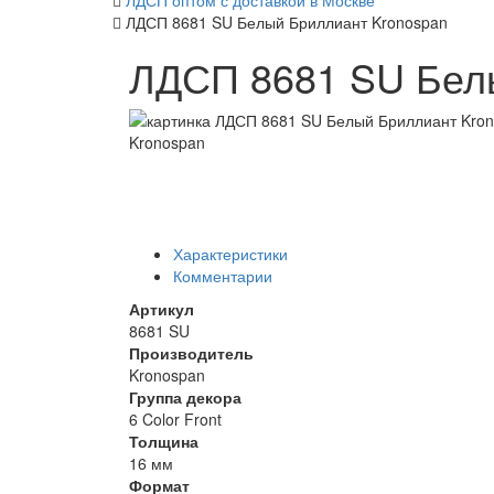
ЛДСП оптом с доставкой в Москве
ЛДСП 8681 SU Белый Бриллиант Kronospan
ЛДСП 8681 SU Бел
Характеристики
Комментарии
Артикул
8681 SU
Производитель
Kronospan
Группа декора
6 Color Front
Толщина
16 мм
Формат