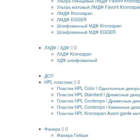
Ультра глянцевый ЛМДФ Favorit Kronos
Ультра матовый ЛМДФ Favorit Kronospa
ЛМДФ Kronospan
ЛМДФ EGGER
Шлифованный МДФ Kronospan
Шлифованный МДФ EGGER
ЛХДФ / ХДФ
ЛХДФ Kronospan
ХДФ шлифованный
ДСП
HPL пластики
Пластик HPL Color l Однотонные декор
Пластик HPL Standard l Древесные дек
Пластик HPL Contempo l Древесные де
Пластик HPL Contempo l Каменные дек
Пластик HPL Kronospan Avant-garde м
Фанера
Фанера Гибкая