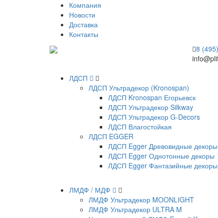
Компания
Новости
Доставка
Контакты
8 (495
info@pli
ЛДСП
ЛДСП Ультрадекор (Kronospan)
ЛДСП Kronospan Егорьевск
ЛДСП Ультрадекор Silkway
ЛДСП Ультрадекор G-Decors
ЛДСП Влагостойкая
ЛДСП EGGER
ЛДСП Egger Древовидные декоры
ЛДСП Egger Однотонные декоры
ЛДСП Egger Фантазийные декоры
ЛМДФ / МДФ
ЛМДФ Ультрадекор MOONLIGHT
ЛМДФ Ультрадекор ULTRA M