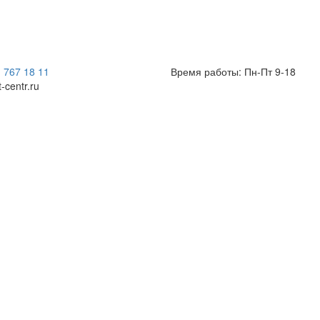
) 767 18 11
Время работы: Пн-Пт 9-18
t-centr.ru