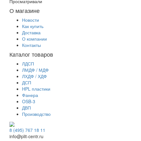
Просматривали
О магазине
Новости
Как купить
Доставка
О компании
Контакты
Каталог товаров
ЛДСП
ЛМДФ / МДФ
ЛХДФ / ХДФ
ДСП
HPL пластики
Фанера
OSB-3
ДВП
Производство
8 (495) 767 18 11
info@plit-centr.ru