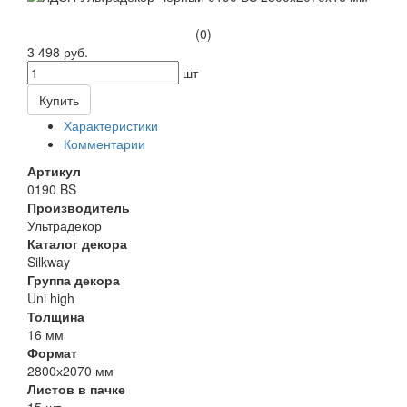
(0)
3 498 руб.
шт
Купить
Характеристики
Комментарии
Артикул
0190 BS
Производитель
Ультрадекор
Каталог декора
Silkway
Группа декора
Uni high
Толщина
16 мм
Формат
2800х2070 мм
Листов в пачке
15 шт