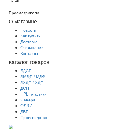
Просматривали
О магазине
Новости
Как купить
Доставка
О компании
Контакты
Каталог товаров
ЛДСП
ЛМДФ / МДФ
ЛХДФ / ХДФ
ДСП
HPL пластики
Фанера
OSB-3
ДВП
Производство