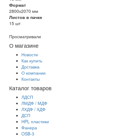
Формат
2800х2070 мм
Листов в пачке
15 шт
Просматривали
О магазине
Новости
Как купить
Доставка
О компании
Контакты
Каталог товаров
ЛДСП
ЛМДФ / МДФ
ЛХДФ / ХДФ
ДСП
HPL пластики
Фанера
OSB-3