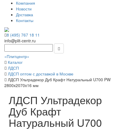
Компания
Новости
Доставка
Контакты
8 (495) 767 18 11
info@plit-centr.ru
«Плитцентр»
Каталог
ЛДСП
ЛДСП оптом с доставкой в Москве
ЛДСП Ультрадекор Дуб Крафт Натуральный U700 PW
2800x2070x16 мм
ЛДСП Ультрадекор
Дуб Крафт
Натуральный U700