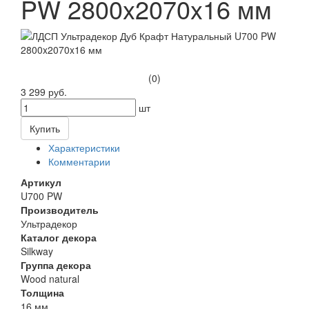
PW 2800x2070x16 мм
(0)
3 299 руб.
шт
Купить
Характеристики
Комментарии
Артикул
U700 PW
Производитель
Ультрадекор
Каталог декора
Silkway
Группа декора
Wood natural
Толщина
16 мм