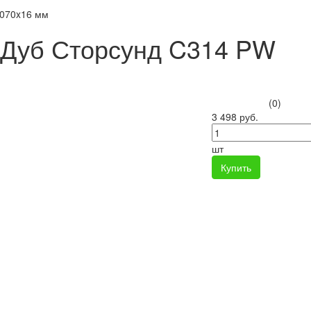
2070x16 мм
 Дуб Сторсунд C314 PW
(0)
3 498 руб.
шт
Купить