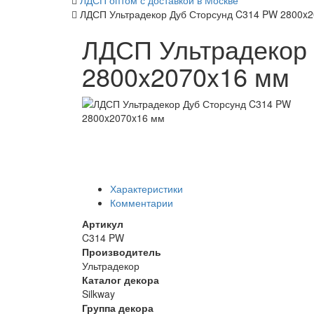
ЛДСП оптом с доставкой в Москве
ЛДСП Ультрадекор Дуб Сторсунд C314 PW 2800x
ЛДСП Ультрадекор
2800x2070x16 мм
Характеристики
Комментарии
Артикул
C314 PW
Производитель
Ультрадекор
Каталог декора
Silkway
Группа декора