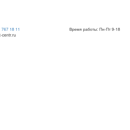
) 767 18 11
Время работы: Пн-Пт 9-18
t-centr.ru