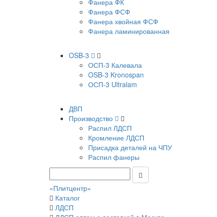
Фанера ФК
Фанера ФСФ
Фанера хвойная ФСФ
Фанера ламинированная
OSB-3
ОСП-3 Калевала
OSB-3 Kronospan
ОСП-3 Ultralam
ДВП
Производство
Распил ЛДСП
Кромление ЛДСП
Присадка деталей на ЧПУ
Распил фанеры
«Плитцентр»
Каталог
ЛДСП