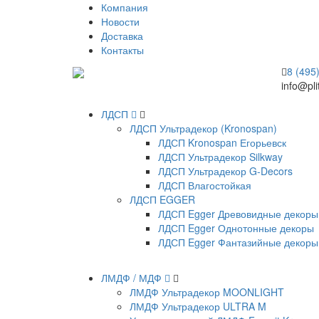
Компания
Новости
Доставка
Контакты
8 (495
info@pli
ЛДСП
ЛДСП Ультрадекор (Kronospan)
ЛДСП Kronospan Егорьевск
ЛДСП Ультрадекор Silkway
ЛДСП Ультрадекор G-Decors
ЛДСП Влагостойкая
ЛДСП EGGER
ЛДСП Egger Древовидные декоры
ЛДСП Egger Однотонные декоры
ЛДСП Egger Фантазийные декоры
ЛМДФ / МДФ
ЛМДФ Ультрадекор MOONLIGHT
ЛМДФ Ультрадекор ULTRA M