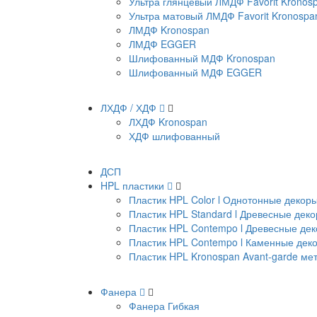
Ультра глянцевый ЛМДФ Favorit Kronos
Ультра матовый ЛМДФ Favorit Kronospa
ЛМДФ Kronospan
ЛМДФ EGGER
Шлифованный МДФ Kronospan
Шлифованный МДФ EGGER
ЛХДФ / ХДФ
ЛХДФ Kronospan
ХДФ шлифованный
ДСП
HPL пластики
Пластик HPL Color l Однотонные декор
Пластик HPL Standard l Древесные дек
Пластик HPL Contempo l Древесные де
Пластик HPL Contempo l Каменные дек
Пластик HPL Kronospan Avant-garde м
Фанера
Фанера Гибкая