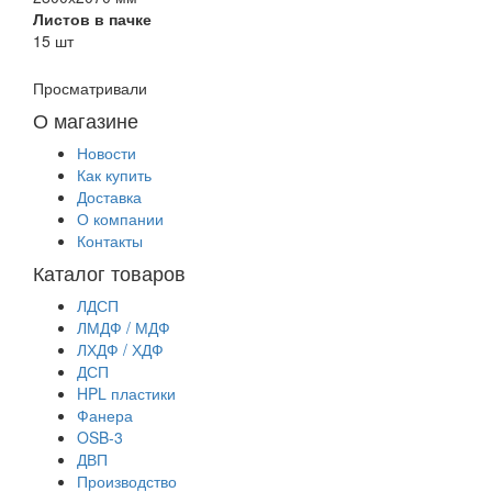
Листов в пачке
15 шт
Просматривали
О магазине
Новости
Как купить
Доставка
О компании
Контакты
Каталог товаров
ЛДСП
ЛМДФ / МДФ
ЛХДФ / ХДФ
ДСП
HPL пластики
Фанера
OSB-3
ДВП
Производство