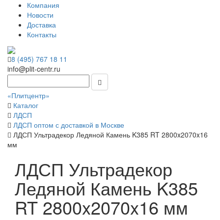
Компания
Новости
Доставка
Контакты
8 (495) 767 18 11
info@plit-centr.ru
«Плитцентр»
Каталог
ЛДСП
ЛДСП оптом с доставкой в Москве
ЛДСП Ультрадекор Ледяной Камень K385 RT 2800x2070x16
мм
ЛДСП Ультрадекор
Ледяной Камень K385
RT 2800x2070x16 мм