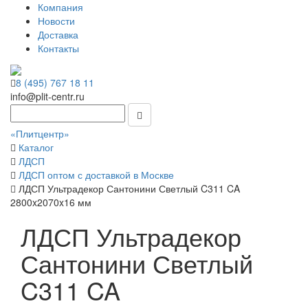
Компания
Новости
Доставка
Контакты
8 (495) 767 18 11
info@plit-centr.ru
«Плитцентр»
Каталог
ЛДСП
ЛДСП оптом с доставкой в Москве
ЛДСП Ультрадекор Сантонини Светлый C311 CA
2800x2070x16 мм
ЛДСП Ультрадекор
Сантонини Светлый
C311 CA