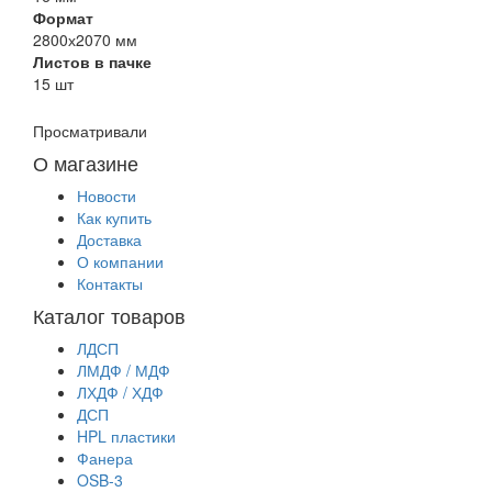
Формат
2800х2070 мм
Листов в пачке
15 шт
Просматривали
О магазине
Новости
Как купить
Доставка
О компании
Контакты
Каталог товаров
ЛДСП
ЛМДФ / МДФ
ЛХДФ / ХДФ
ДСП
HPL пластики
Фанера
OSB-3