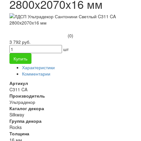
2800x2070x16 мм
(0)
3 792 руб.
шт
Купить
Характеристики
Комментарии
Артикул
C311 CA
Производитель
Ультрадекор
Каталог декора
Silkway
Группа декора
Rocks
Толщина
16 мм