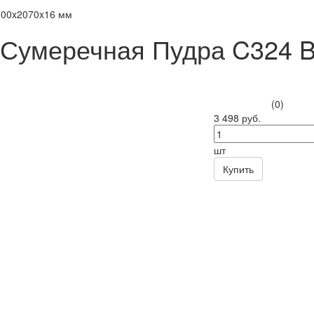
800x2070x16 мм
 Сумеречная Пудра C324 
(0)
3 498 руб.
шт
Купить