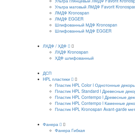
Ультра глянцевый ЛМДФ Favorit Kronos
Ультра матовый ЛМДФ Favorit Kronospa
ЛМДФ Kronospan
ЛМДФ EGGER
Шлифованный МДФ Kronospan
Шлифованный МДФ EGGER
ЛХДФ / ХДФ
ЛХДФ Kronospan
ХДФ шлифованный
ДСП
HPL пластики
Пластик HPL Color l Однотонные декор
Пластик HPL Standard l Древесные дек
Пластик HPL Contempo l Древесные де
Пластик HPL Contempo l Каменные дек
Пластик HPL Kronospan Avant-garde м
Фанера
Фанера Гибкая