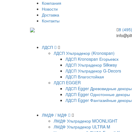
Компания
Новости
Доставка
Контакты
8 (495
info@pli
ЛДСП
ЛДСП Ультрадекор (Kronospan)
ЛДСП Kronospan Егорьевск
ЛДСП Ультрадекор Silkway
ЛДСП Ультрадекор G-Decors
ЛДСП Влагостойкая
ЛДСП EGGER
ЛДСП Egger Древовидные декоры
ЛДСП Egger Однотонные декоры
ЛДСП Egger Фантазийные декоры
ЛМДФ / МДФ
ЛМДФ Ультрадекор MOONLIGHT
ЛМДФ Ультрадекор ULTRA M