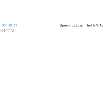
) 767 18 11
Время работы: Пн-Пт 9-18
t-centr.ru