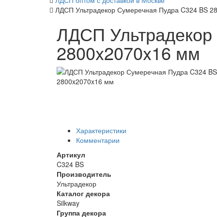
ЛДСП оптом с доставкой в Москве
ЛДСП Ультрадекор Сумеречная Пудра C324 BS 2
ЛДСП Ультрадекор
2800x2070x16 мм
Характеристики
Комментарии
Артикул
C324 BS
Производитель
Ультрадекор
Каталог декора
Silkway
Группа декора