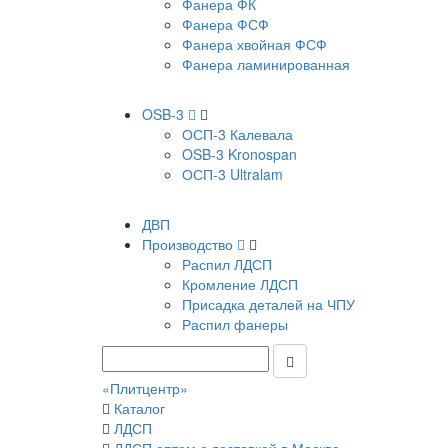
Фанера ФК
Фанера ФСФ
Фанера хвойная ФСФ
Фанера ламинированная
OSB-3
ОСП-3 Калевала
OSB-3 Kronospan
ОСП-3 Ultralam
ДВП
Производство
Распил ЛДСП
Кромление ЛДСП
Присадка деталей на ЧПУ
Распил фанеры
«Плитцентр»
Каталог
ЛДСП