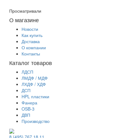
Просматривали
О магазине
Новости
Как купить
Доставка
О компании
Контакты
Каталог товаров
ЛДСП
ЛМДФ / МДФ
ЛХДФ / ХДФ
ДСП
HPL пластики
Фанера
OSB-3
ДВП
Производство
8 (495) 767 18 11