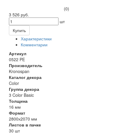
(0)
3 526 руб.
шт
Купить
Характеристики
Комментарии
Артикул
0522 PE
Производитель
Kronospan
Каталог декора
Color
Группа декора
3 Color Basic
Толщина
16 мм
Формат
2800х2070 мм
Листов в пачке
30 шт