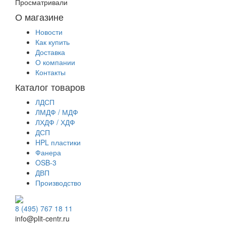
Просматривали
О магазине
Новости
Как купить
Доставка
О компании
Контакты
Каталог товаров
ЛДСП
ЛМДФ / МДФ
ЛХДФ / ХДФ
ДСП
HPL пластики
Фанера
OSB-3
ДВП
Производство
8 (495) 767 18 11
info@plit-centr.ru