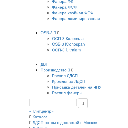
Фанера ФК
Фанера ФСФ
Фанера хвойная ФСФ
Фанера ламинированная
OSB-3
ОСП-3 Калевала
OSB-3 Kronospan
ОСП-3 Ultralam
ДВП
Производство
Распил ЛДСП
Кромление ЛДСП
Присадка деталей на ЧПУ
Распил фанеры
«Плитцентр»
Каталог
ЛДСП оптом с доставкой в Москве