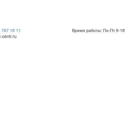
) 767 18 11
Время работы: Пн-Пт 9-18
t-centr.ru