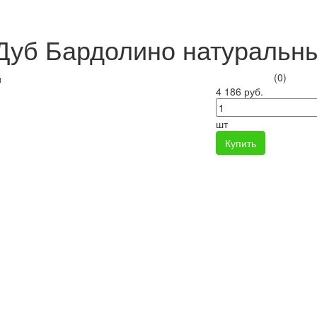
Дуб Бардолино натуральн
(0)
4 186 руб.
шт
Купить