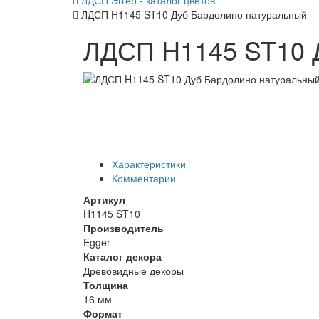
ЛДСП Эггер - каталог цветов
ЛДСП H1145 ST10 Дуб Бардолино натуральный
ЛДСП H1145 ST10 
Характеристики
Комментарии
Артикул
H1145 ST10
Производитель
Egger
Каталог декора
Древовидные декоры
Толщина
16 мм
Формат