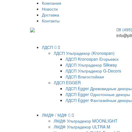
Компания
Новости
Доставка
Контакты
8 (495
info@pli
ЛДСП
ЛДСП Ультрадекор (Kronospan)
ЛДСП Kronospan Егорьевск
ЛДСП Ультрадекор Silkway
ЛДСП Ультрадекор G-Decors
ЛДСП Влагостойкая
ЛДСП EGGER
ЛДСП Egger Древовидные декоры
ЛДСП Egger Однотонные декоры
ЛДСП Egger Фантазийные декоры
ЛМДФ / МДФ
ЛМДФ Ультрадекор MOONLIGHT
ЛМДФ Ультрадекор ULTRA M