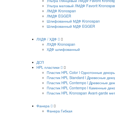
Ультра глянцевый ЛМДФ Favorit Kronos
Ультра матовый ЛМДФ Favorit Kronospa
ЛМДФ Kronospan
ЛМДФ EGGER
Шлифованный МДФ Kronospan
Шлифованный МДФ EGGER
ЛХДФ / ХДФ
ЛХДФ Kronospan
ХДФ шлифованный
ДСП
HPL пластики
Пластик HPL Color l Однотонные декор
Пластик HPL Standard l Древесные дек
Пластик HPL Contempo l Древесные де
Пластик HPL Contempo l Каменные дек
Пластик HPL Kronospan Avant-garde м
Фанера
Фанера Гибкая