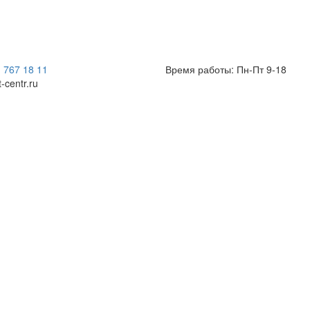
) 767 18 11
Время работы: Пн-Пт 9-18
t-centr.ru