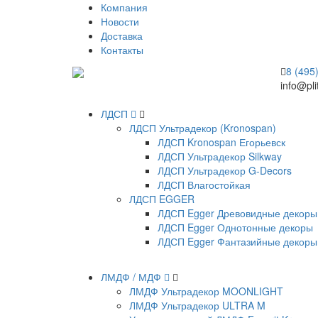
Компания
Новости
Доставка
Контакты
8 (495
info@pli
ЛДСП
ЛДСП Ультрадекор (Kronospan)
ЛДСП Kronospan Егорьевск
ЛДСП Ультрадекор Silkway
ЛДСП Ультрадекор G-Decors
ЛДСП Влагостойкая
ЛДСП EGGER
ЛДСП Egger Древовидные декоры
ЛДСП Egger Однотонные декоры
ЛДСП Egger Фантазийные декоры
ЛМДФ / МДФ
ЛМДФ Ультрадекор MOONLIGHT
ЛМДФ Ультрадекор ULTRA M