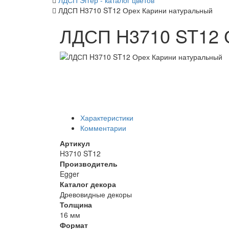
ЛДСП Эггер - каталог цветов
ЛДСП H3710 ST12 Орех Карини натуральный
ЛДСП H3710 ST12 
Характеристики
Комментарии
Артикул
H3710 ST12
Производитель
Egger
Каталог декора
Древовидные декоры
Толщина
16 мм
Формат