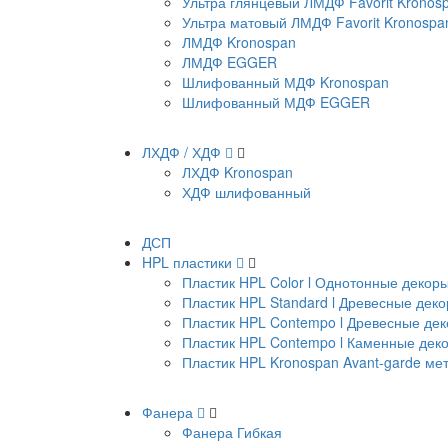
Ультра глянцевый ЛМДФ Favorit Kronos
Ультра матовый ЛМДФ Favorit Kronospa
ЛМДФ Kronospan
ЛМДФ EGGER
Шлифованный МДФ Kronospan
Шлифованный МДФ EGGER
ЛХДФ / ХДФ
ЛХДФ Kronospan
ХДФ шлифованный
ДСП
HPL пластики
Пластик HPL Color l Однотонные декор
Пластик HPL Standard l Древесные дек
Пластик HPL Contempo l Древесные де
Пластик HPL Contempo l Каменные дек
Пластик HPL Kronospan Avant-garde м
Фанера
Фанера Гибкая