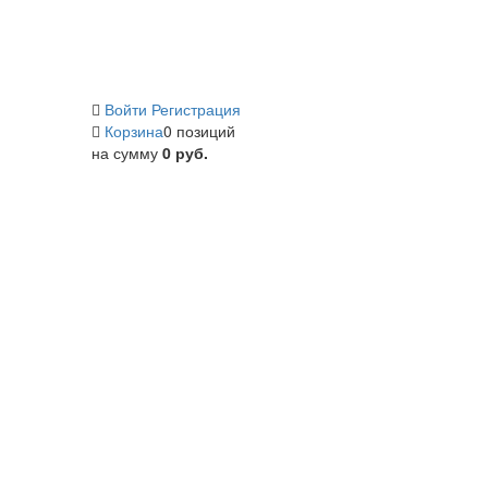
Войти
Регистрация
Корзина
0 позиций
на сумму
0 руб.