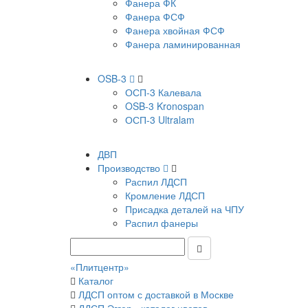
Фанера ФК
Фанера ФСФ
Фанера хвойная ФСФ
Фанера ламинированная
OSB-3
ОСП-3 Калевала
OSB-3 Kronospan
ОСП-3 Ultralam
ДВП
Производство
Распил ЛДСП
Кромление ЛДСП
Присадка деталей на ЧПУ
Распил фанеры
«Плитцентр»
Каталог
ЛДСП оптом с доставкой в Москве