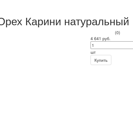
Орех Карини натуральный
(0)
4 641 руб.
шт
Купить