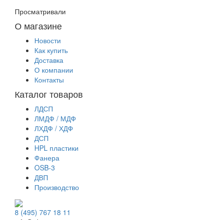
Просматривали
О магазине
Новости
Как купить
Доставка
О компании
Контакты
Каталог товаров
ЛДСП
ЛМДФ / МДФ
ЛХДФ / ХДФ
ДСП
HPL пластики
Фанера
OSB-3
ДВП
Производство
8 (495) 767 18 11