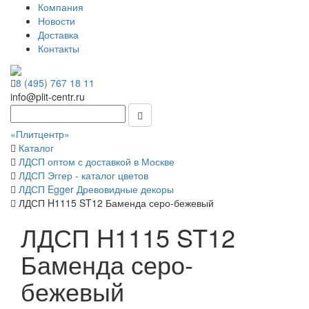
Компания
Новости
Доставка
Контакты
8 (495) 767 18 11
info@plit-centr.ru
«Плитцентр»
Каталог
ЛДСП оптом с доставкой в Москве
ЛДСП Эггер - каталог цветов
ЛДСП Egger Древовидные декоры
ЛДСП H1115 ST12 Баменда серо-бежевый
ЛДСП H1115 ST12
Баменда серо-
бежевый