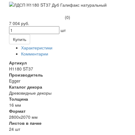
(0)
7 004 руб.
шт
Купить
Характеристики
Комментарии
Артикул
H1180 ST37
Производитель
Egger
Каталог декора
Древовидные декоры
Толщина
16 мм
Формат
2800х2070 мм
Листов в пачке
24 шт