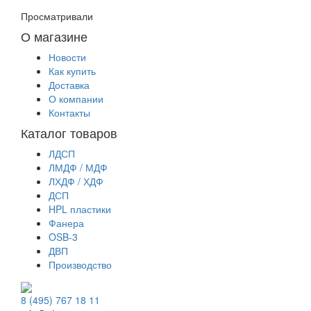
Просматривали
О магазине
Новости
Как купить
Доставка
О компании
Контакты
Каталог товаров
ЛДСП
ЛМДФ / МДФ
ЛХДФ / ХДФ
ДСП
HPL пластики
Фанера
OSB-3
ДВП
Производство
8 (495) 767 18 11