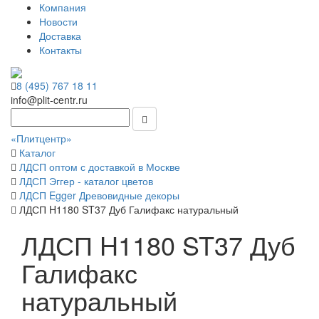
Компания
Новости
Доставка
Контакты
8 (495) 767 18 11
info@plit-centr.ru
«Плитцентр»
Каталог
ЛДСП оптом с доставкой в Москве
ЛДСП Эггер - каталог цветов
ЛДСП Egger Древовидные декоры
ЛДСП H1180 ST37 Дуб Галифакс натуральный
ЛДСП H1180 ST37 Дуб
Галифакс
натуральный