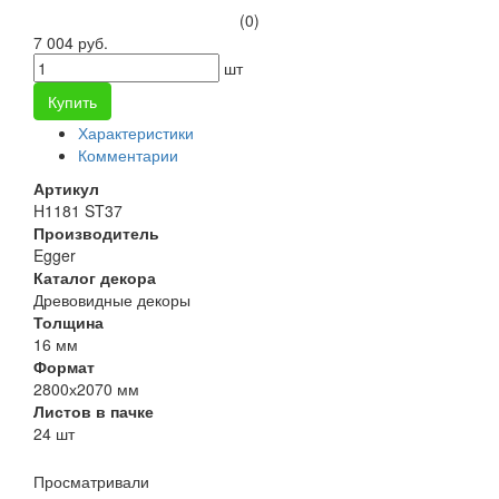
(0)
7 004 руб.
шт
Купить
Характеристики
Комментарии
Артикул
H1181 ST37
Производитель
Egger
Каталог декора
Древовидные декоры
Толщина
16 мм
Формат
2800х2070 мм
Листов в пачке
24 шт
Просматривали