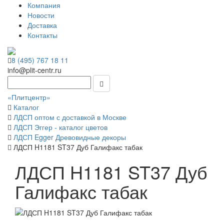
Компания
Новости
Доставка
Контакты
8 (495) 767 18 11
info@plit-centr.ru
«Плитцентр»
Каталог
ЛДСП оптом с доставкой в Москве
ЛДСП Эггер - каталог цветов
ЛДСП Egger Древовидные декоры
ЛДСП H1181 ST37 Дуб Галифакс табак
ЛДСП H1181 ST37 Дуб
Галифакс табак