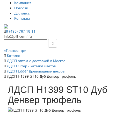
Компания
Новости
Доставка
Контакты
8 (495) 767 18 11
info@plit-centr.ru
«Плитцентр»
Каталог
ЛДСП оптом с доставкой в Москве
ЛДСП Эггер - каталог цветов
ЛДСП Egger Древовидные декоры
ЛДСП H1399 ST10 Дуб Денвер трюфель
ЛДСП H1399 ST10 Дуб
Денвер трюфель