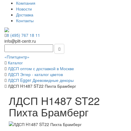
Компания
Новости
Доставка
Контакты
8 (495) 767 18 11
info@plit-centr.ru
«Плитцентр»
Каталог
ЛДСП оптом с доставкой в Москве
ЛДСП Эггер - каталог цветов
ЛДСП Egger Древовидные декоры
ЛДСП H1487 ST22 Пихта Брамберг
ЛДСП H1487 ST22
Пихта Брамберг