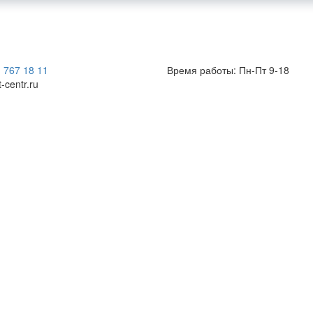
) 767 18 11
Время работы: Пн-Пт 9-18
t-centr.ru