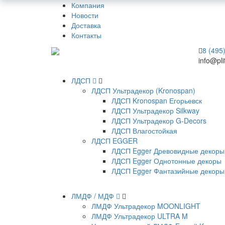
Компания
Новости
Доставка
Контакты
8 (495
info@pli
ЛДСП
ЛДСП Ультрадекор (Kronospan)
ЛДСП Kronospan Егорьевск
ЛДСП Ультрадекор Silkway
ЛДСП Ультрадекор G-Decors
ЛДСП Влагостойкая
ЛДСП EGGER
ЛДСП Egger Древовидные декоры
ЛДСП Egger Однотонные декоры
ЛДСП Egger Фантазийные декоры
ЛМДФ / МДФ
ЛМДФ Ультрадекор MOONLIGHT
ЛМДФ Ультрадекор ULTRA M