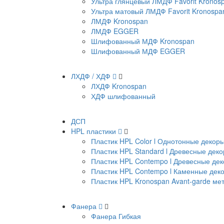
Ультра глянцевый ЛМДФ Favorit Kronos
Ультра матовый ЛМДФ Favorit Kronospa
ЛМДФ Kronospan
ЛМДФ EGGER
Шлифованный МДФ Kronospan
Шлифованный МДФ EGGER
ЛХДФ / ХДФ
ЛХДФ Kronospan
ХДФ шлифованный
ДСП
HPL пластики
Пластик HPL Color l Однотонные декор
Пластик HPL Standard l Древесные дек
Пластик HPL Contempo l Древесные де
Пластик HPL Contempo l Каменные дек
Пластик HPL Kronospan Avant-garde м
Фанера
Фанера Гибкая