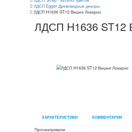
ЛДСП Эггер - каталог цветов
ЛДСП Egger Древовидные декоры
ЛДСП H1636 ST12 Вишня Локарно
ЛДСП H1636 ST12 
ХАРАКТЕРИСТИКИ
КОММЕНТАРИИ
Просматривали