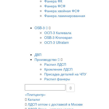
Фанера ФК
Фанера ФСФ
Фанера хвойная ФСФ
Фанера ламинированная
OSB-3
ОСП-3 Калевала
OSB-3 Kronospan
ОСП-3 Ultralam
ДВП
Производство
Распил ЛДСП
Кромление ЛДСП
Присадка деталей на ЧПУ
Распил фанеры
«Плитцентр»
Каталог
ЛДСП оптом с доставкой в Москве