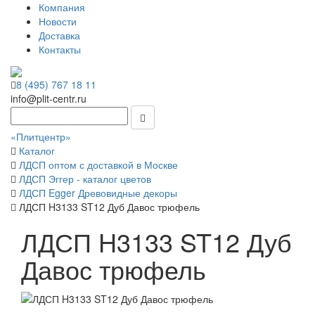
Компания
Новости
Доставка
Контакты
8 (495) 767 18 11
info@plit-centr.ru
«Плитцентр»
Каталог
ЛДСП оптом с доставкой в Москве
ЛДСП Эггер - каталог цветов
ЛДСП Egger Древовидные декоры
ЛДСП H3133 ST12 Дуб Давос трюфель
ЛДСП H3133 ST12 Дуб
Давос трюфель