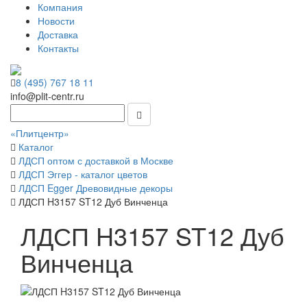
Компания
Новости
Доставка
Контакты
8 (495) 767 18 11
info@plit-centr.ru
«Плитцентр»
Каталог
ЛДСП оптом с доставкой в Москве
ЛДСП Эггер - каталог цветов
ЛДСП Egger Древовидные декоры
ЛДСП H3157 ST12 Дуб Винченца
ЛДСП H3157 ST12 Дуб
Винченца