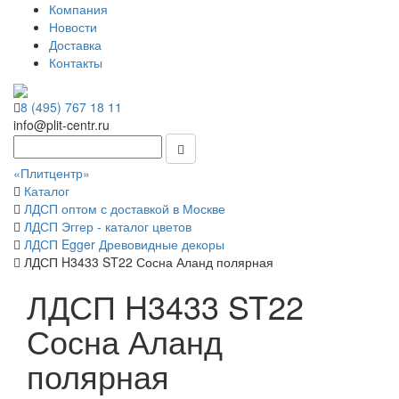
Компания
Новости
Доставка
Контакты
8 (495) 767 18 11
info@plit-centr.ru
«Плитцентр»
Каталог
ЛДСП оптом с доставкой в Москве
ЛДСП Эггер - каталог цветов
ЛДСП Egger Древовидные декоры
ЛДСП H3433 ST22 Сосна Аланд полярная
ЛДСП H3433 ST22
Сосна Аланд
полярная