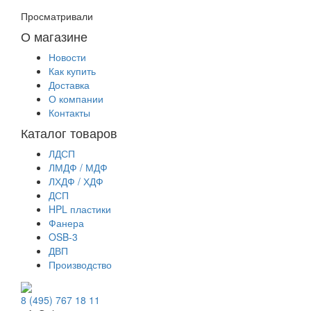
Просматривали
О магазине
Новости
Как купить
Доставка
О компании
Контакты
Каталог товаров
ЛДСП
ЛМДФ / МДФ
ЛХДФ / ХДФ
ДСП
HPL пластики
Фанера
OSB-3
ДВП
Производство
8 (495) 767 18 11