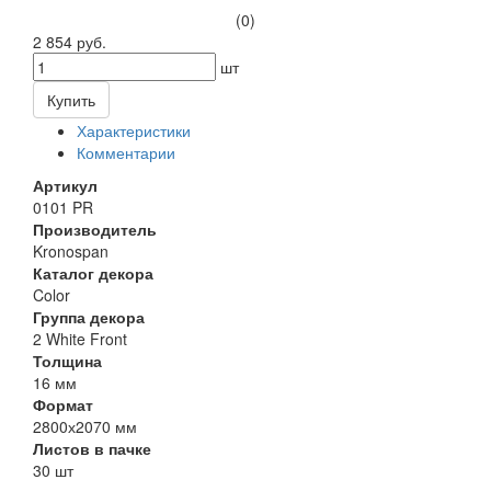
(0)
2 854 руб.
шт
Купить
Характеристики
Комментарии
Артикул
0101 PR
Производитель
Kronospan
Каталог декора
Color
Группа декора
2 White Front
Толщина
16 мм
Формат
2800х2070 мм
Листов в пачке
30 шт