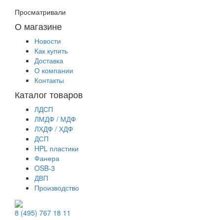
Просматривали
О магазине
Новости
Как купить
Доставка
О компании
Контакты
Каталог товаров
ЛДСП
ЛМДФ / МДФ
ЛХДФ / ХДФ
ДСП
HPL пластики
Фанера
OSB-3
ДВП
Производство
8 (495) 767 18 11