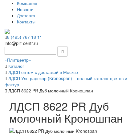
Компания
Новости
Доставка
Контакты
8 (495) 767 18 11
info@plit-centr.ru
«Плитцентр»
Каталог
ЛДСП оптом с доставкой в Москве
ЛДСП Ультрадекор (Kronospan) – полный каталог цветов и
фактур
ЛДСП 8622 PR Дуб молочный Кроношпан
ЛДСП 8622 PR Дуб
молочный Кроношпан