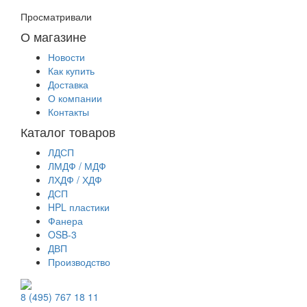
Просматривали
О магазине
Новости
Как купить
Доставка
О компании
Контакты
Каталог товаров
ЛДСП
ЛМДФ / МДФ
ЛХДФ / ХДФ
ДСП
HPL пластики
Фанера
OSB-3
ДВП
Производство
8 (495) 767 18 11